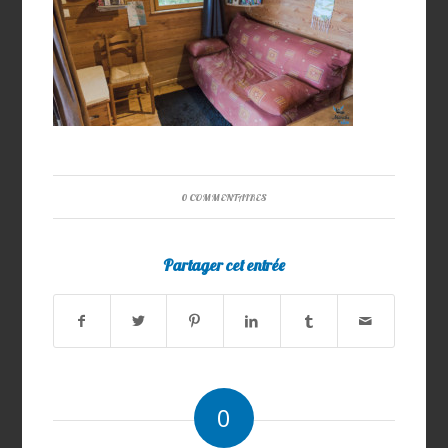
0 COMMENTAIRES
Partager cet entrée
0