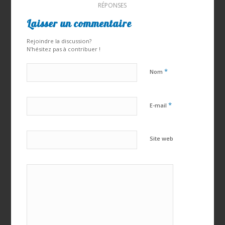
RÉPONSES
Laisser un commentaire
Rejoindre la discussion?
N’hésitez pas à contribuer !
*
Nom
*
E-mail
Site web