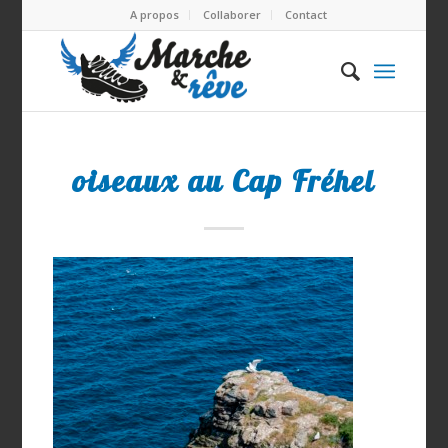
A propos
Collaborer
Contact
oiseaux au Cap Fréhel