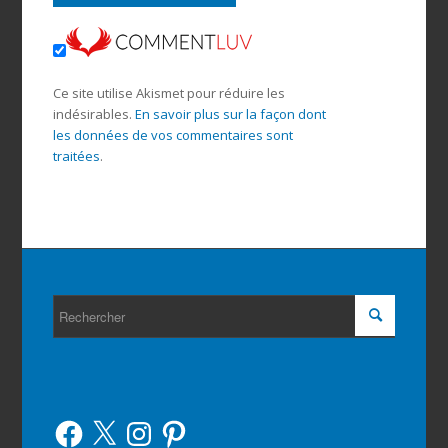
Ce site utilise Akismet pour réduire les
indésirables.
En savoir plus sur la façon dont
les données de vos commentaires sont
traitées
.
Facebook
X
Instagram
Pinterest