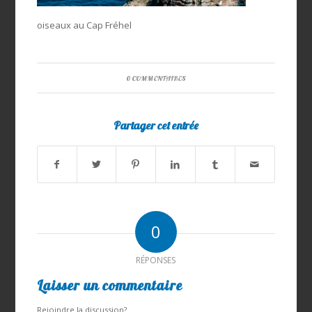
oiseaux au Cap Fréhel
0 COMMENTAIRES
Partager cet entrée
0
RÉPONSES
Laisser un commentaire
Rejoindre la discussion?