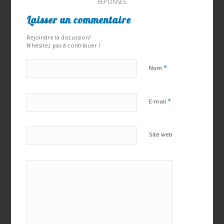
RÉPONSES
Laisser un commentaire
Rejoindre la discussion?
N’hésitez pas à contribuer !
*
Nom
*
E-mail
Site web