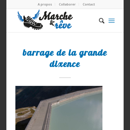
A propos
Collaborer
Contact
barrage de la grande
dixence