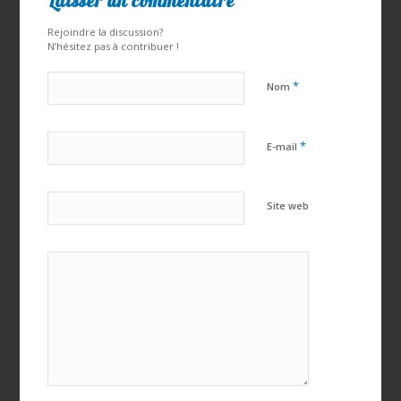
Laisser un commentaire
Rejoindre la discussion?
N’hésitez pas à contribuer !
*
Nom
*
E-mail
Site web