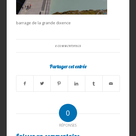
barrage de la grande dixence
0 COMMENTAIRES
Partager cet entrée
0
RÉPONSES