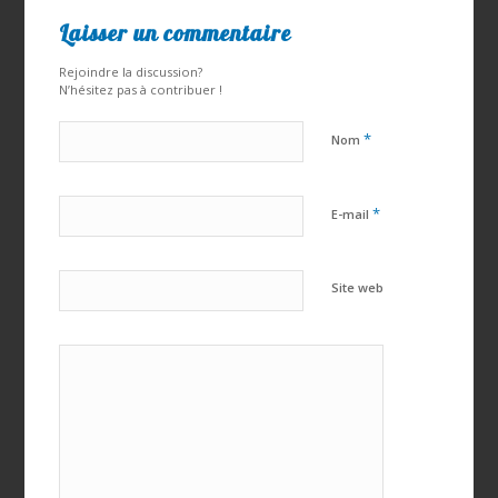
Laisser un commentaire
Rejoindre la discussion?
N’hésitez pas à contribuer !
*
Nom
*
E-mail
Site web