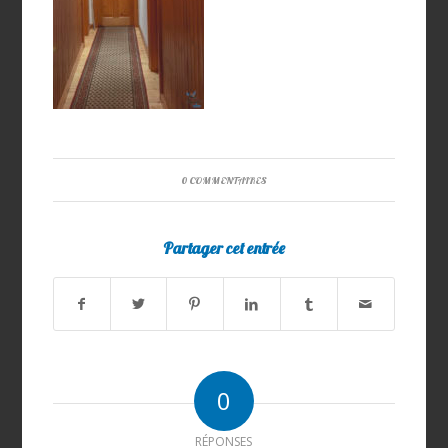
0 COMMENTAIRES
Partager cet entrée
0
RÉPONSES