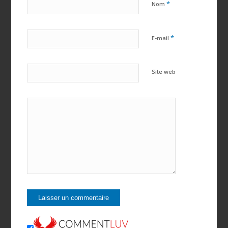
*
Nom
*
E-mail
Site web