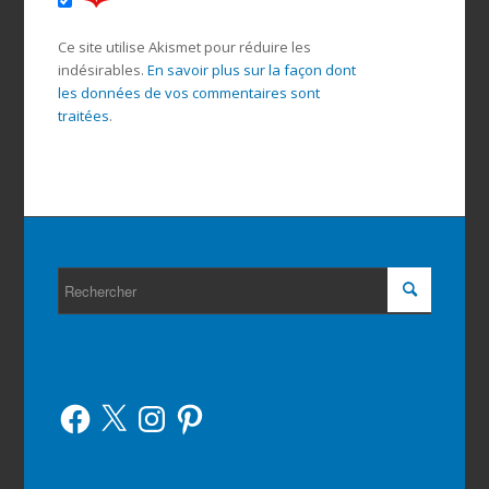
Ce site utilise Akismet pour réduire les
indésirables.
En savoir plus sur la façon dont
les données de vos commentaires sont
traitées
.
Facebook
X
Instagram
Pinterest