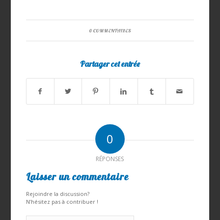
0 COMMENTAIRES
Partager cet entrée
0
RÉPONSES
Laisser un commentaire
Rejoindre la discussion?
N’hésitez pas à contribuer !