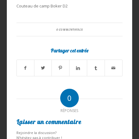
Couteau de camp Boker D2
0 COMMENTAIRES
Partager cet entrée
0
RÉPONSES
Laisser un commentaire
Rejoindre la discussion?
N’hésitez pas à contribuer !