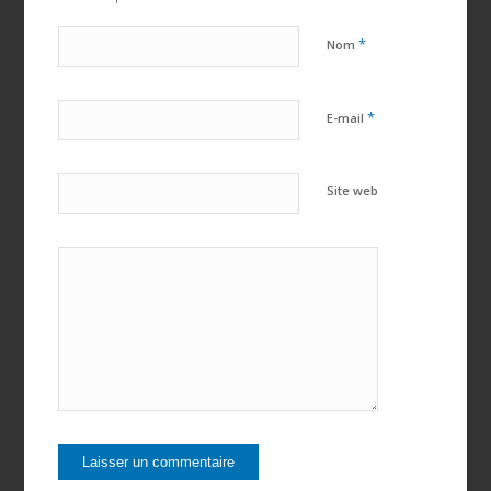
*
Nom
*
E-mail
Site web