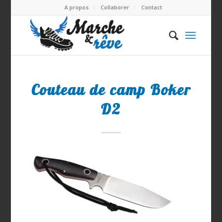
A propos
Collaborer
Contact
Couteau de camp Boker
D2