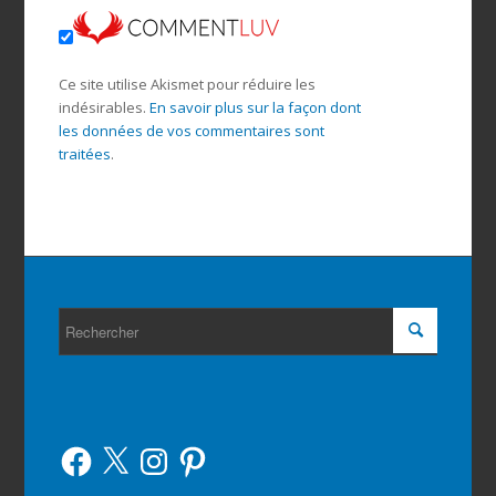
Ce site utilise Akismet pour réduire les
indésirables.
En savoir plus sur la façon dont
les données de vos commentaires sont
traitées
.
Facebook
X
Instagram
Pinterest