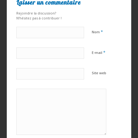
Laisser un commentaire
Rejoindre la discussion?
N’hésitez pas à contribuer !
*
Nom
*
E-mail
Site web