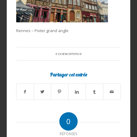
Rennes – Pixter grand angle
0 COMMENTAIRES
Partager cet entrée
0
RÉPONSES