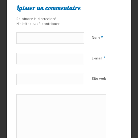
Laisser un commentaire
Rejoindre la discussion?
N’hésitez pas à contribuer !
*
Nom
*
E-mail
Site web