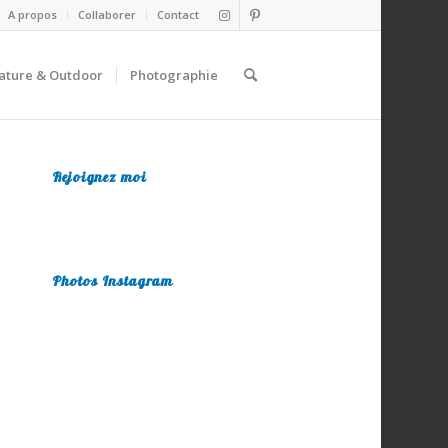
A propos
Collaborer
Contact
ature & Outdoor
Photographie
Rejoignez moi
Photos Instagram