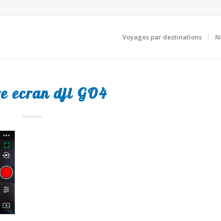
Voyages par destinations
N
re ecran dji GO4