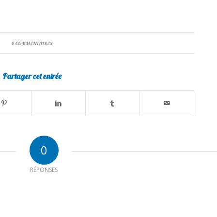
0 COMMENTAIRES
Partager cet entrée
0
RÉPONSES