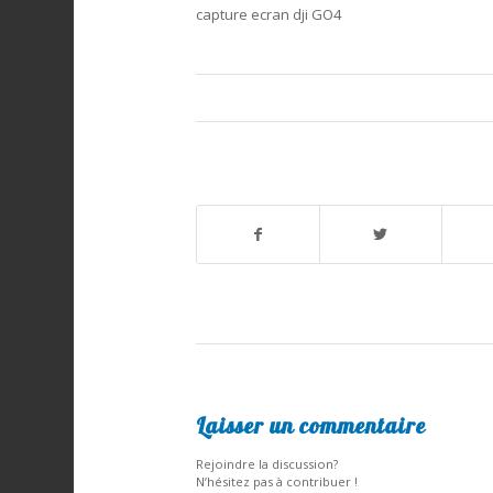
capture ecran dji GO4
Laisser un commentaire
Rejoindre la discussion?
N’hésitez pas à contribuer !