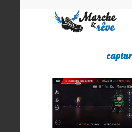
captu