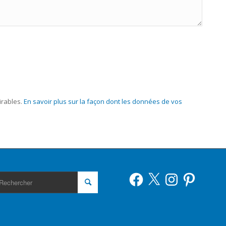
irables.
En savoir plus sur la façon dont les données de vos
Facebook
X
Instagram
Pinterest