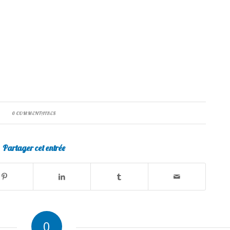
0 COMMENTAIRES
Partager cet entrée
0