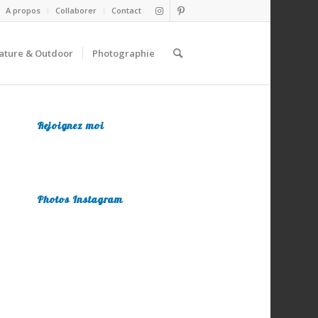
A propos
Collaborer
Contact
ature & Outdoor
Photographie
Rejoignez moi
Photos Instagram