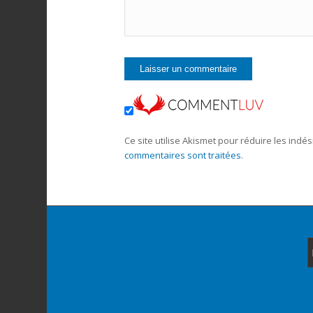
Ce site utilise Akismet pour réduire les indés
commentaires sont traitées
.