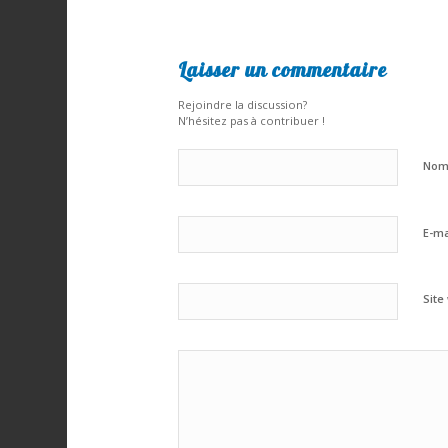
Laisser un commentaire
Rejoindre la discussion?
N’hésitez pas à contribuer !
No
E-ma
Site