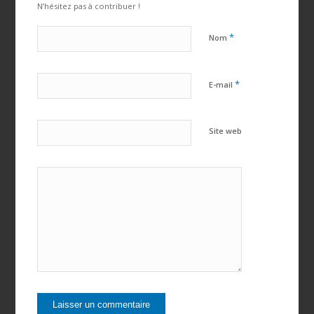
N’hésitez pas à contribuer !
*
Nom
*
E-mail
Site web