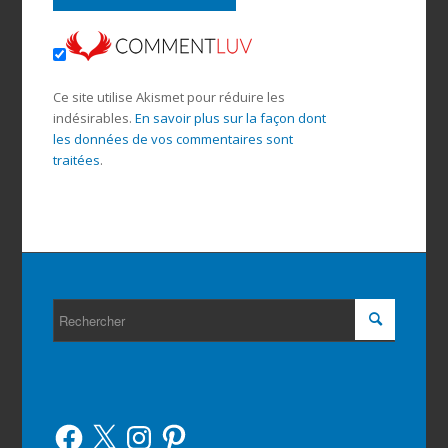
Ce site utilise Akismet pour réduire les
indésirables.
En savoir plus sur la façon dont
les données de vos commentaires sont
traitées
.
Facebook
X
Instagram
Pinterest