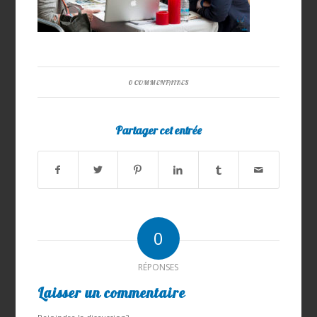
0 COMMENTAIRES
Partager cet entrée
0
RÉPONSES
Laisser un commentaire