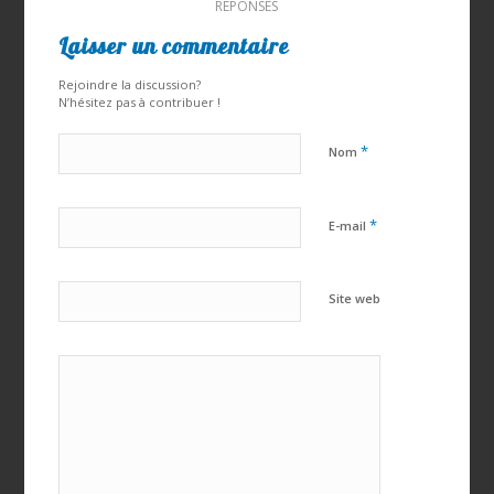
RÉPONSES
Laisser un commentaire
Rejoindre la discussion?
N’hésitez pas à contribuer !
*
Nom
*
E-mail
Site web