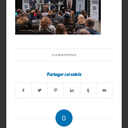
0 COMMENTAIRES
Partager cet entrée
0