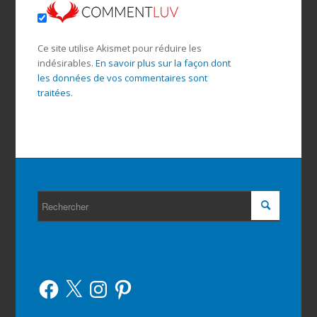
Ce site utilise Akismet pour réduire les
indésirables.
En savoir plus sur la façon dont
les données de vos commentaires sont
traitées
.
Facebook
X
Instagram
Pinterest