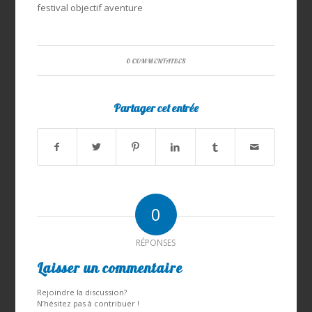
festival objectif aventure
0 COMMENTAIRES
Partager cet entrée
0
RÉPONSES
Laisser un commentaire
Rejoindre la discussion?
N’hésitez pas à contribuer !