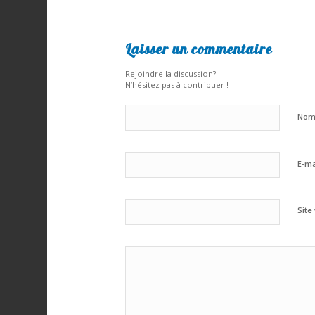
Laisser un commentaire
Rejoindre la discussion?
N’hésitez pas à contribuer !
No
E-ma
Site