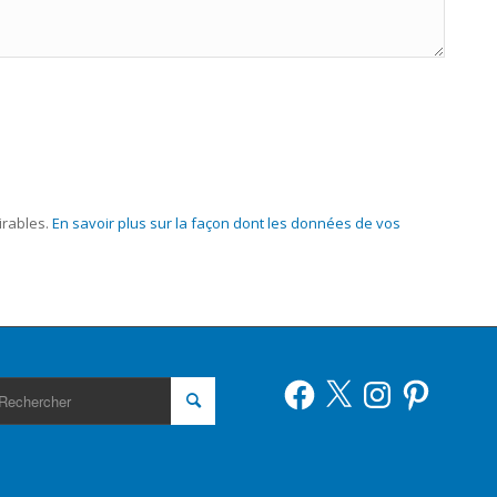
irables.
En savoir plus sur la façon dont les données de vos
Facebook
X
Instagram
Pinterest