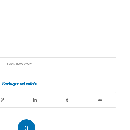
a
0 COMMENTAIRES
Partager cet entrée
0