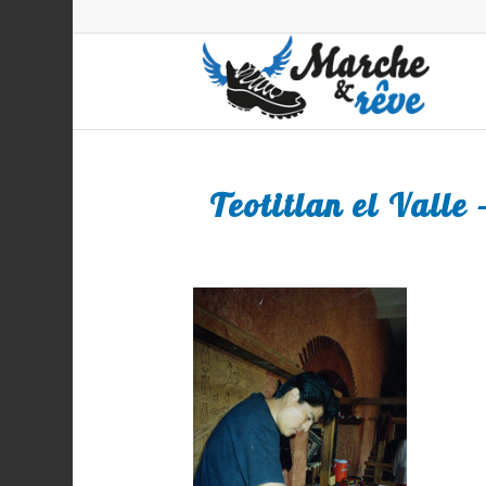
Teotitlan el Valle