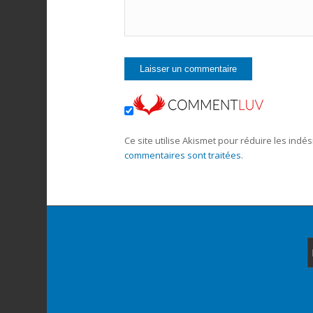
Ce site utilise Akismet pour réduire les indés
commentaires sont traitées
.