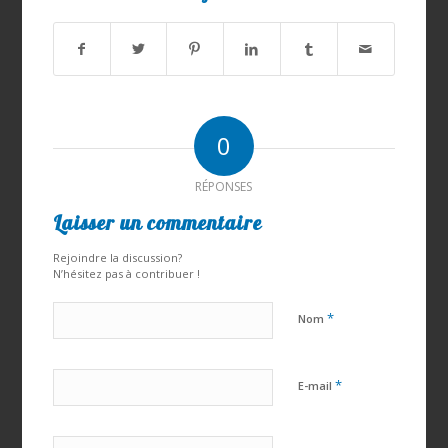
0
RÉPONSES
Laisser un commentaire
Rejoindre la discussion?
N’hésitez pas à contribuer !
*
Nom
*
E-mail