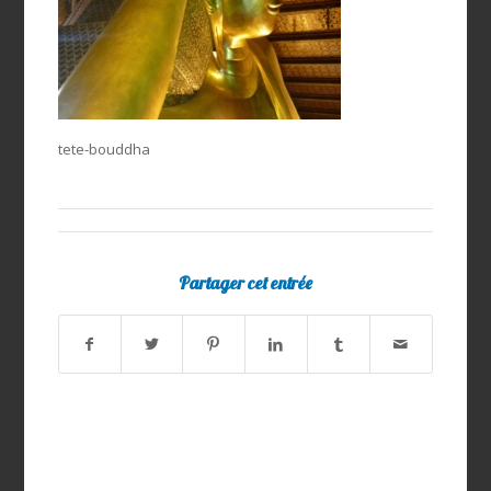
tete-bouddha
Partager cet entrée